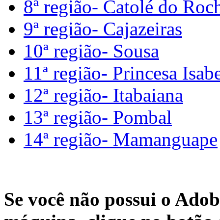
8ª região- Catolé do Roc
9ª região- Cajazeiras
10ª região- Sousa
11ª região- Princesa Isab
12ª região- Itabaiana
13ª região- Pombal
14ª região- Mamanguape
Se você não possui o Adob