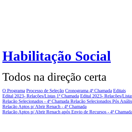
Habilitação Social
Todos na direção certa
O Programa
Processo de Seleção
Cronograma 4ª Chamada
Editais
Edital 2023- Relações/Listas 1ª Chamada
Edital 2023- Relações/List
Relação Selecionados - 4ª Chamada
Relação Selecionados Pós Análi
Relação Aptos p/ Abrir Renach - 4ª Chamada
Relação Aptos p/ Abrir Renach após Envio de Recursos - 4ª Chamad