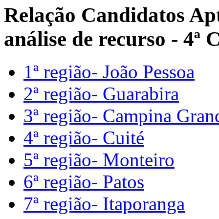
Relação Candidatos Apt
análise de recurso - 4ª
1ª região- João Pessoa
2ª região- Guarabira
3ª região- Campina Gran
4ª região- Cuité
5ª região- Monteiro
6ª região- Patos
7ª região- Itaporanga