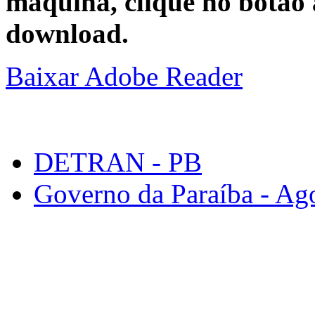
máquina, clique no botão 
download.
Baixar Adobe Reader
DETRAN - PB
Governo da Paraíba - Ago