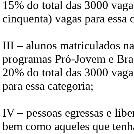
15% do total das 3000 vagas
cinquenta) vagas para essa c
III – alunos matriculados n
programas Pró-Jovem e Brasi
20% do total das 3000 vagas
para essa categoria;
IV – pessoas egressas e libe
bem como aqueles que tenh