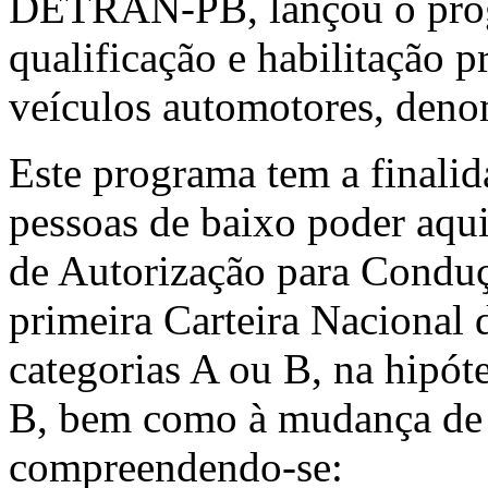
DETRAN-PB, lançou o prog
qualificação e habilitação p
veículos automotores, deno
Este programa tem a finalida
pessoas de baixo poder aqui
de Autorização para Condu
primeira Carteira Nacional
categorias A ou B, na hipót
B, bem como à mudança de c
compreendendo-se: