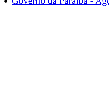
Governo da Paraíba - Ago