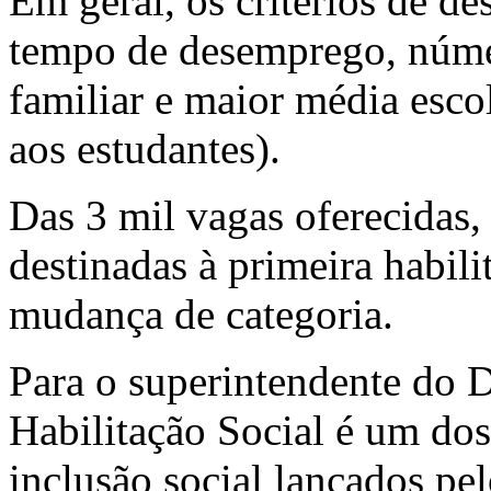
Em geral, os critérios de d
tempo de desemprego, núme
familiar e maior média esco
aos estudantes).
Das 3 mil vagas oferecidas,
destinadas à primeira habil
mudança de categoria.
Para o superintendente do 
Habilitação Social é um do
inclusão social lançados pe