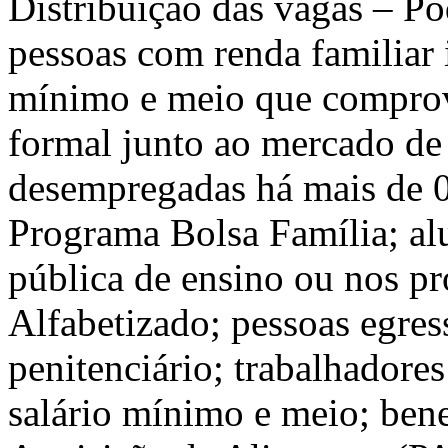
Distribuição das vagas – Po
pessoas com renda familiar i
mínimo e meio que comprov
formal junto ao mercado de
desempregadas há mais de 0
Programa Bolsa Família; al
pública de ensino ou nos p
Alfabetizado; pessoas egres
penitenciário; trabalhadore
salário mínimo e meio; ben